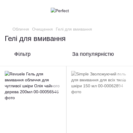
Обличчя
Очищення
Гелі для вмивання
Гелі для вмивання
Фільтр
За популярністю