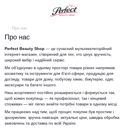
Про нас
Про нас
Perfect Beauty Shop
— це сучасний мультикатегорійний
інтернет-магазин, створений для тих, хто цінує зручність,
широкий вибір і надійний сервіс.
Ми обʼєднуємо в одному просторі товари різних напрямків:
косметику та інструменти для бʼюті-сфери, продукцію для
догляду, товари для дому, побутову хімію, біжутерію, одяг,
аксесуари та багато іншого.
Наш асортимент постійно розширюється і формується так,
щоб кожен покупець — як професіонал, так і кінцевий
споживач — міг легко знайти потрібні товари в одному місці.
Ми працюємо над тим, щоб процес покупки був простим і
зрозумілим: зручна навігація, актуальні ціни, швидка обробка
замовлень та доставка по всій Україні.