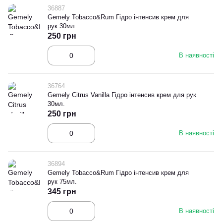
36887
Gemely Tobacco&Rum Гідро інтенсив крем для
рук 30мл.
250 грн
В наявності
36764
Gemely Citrus Vanilla Гідро інтенсив крем для рук
30мл.
250 грн
В наявності
36894
Gemely Tobacco&Rum Гідро інтенсив крем для
рук 75мл.
345 грн
В наявності