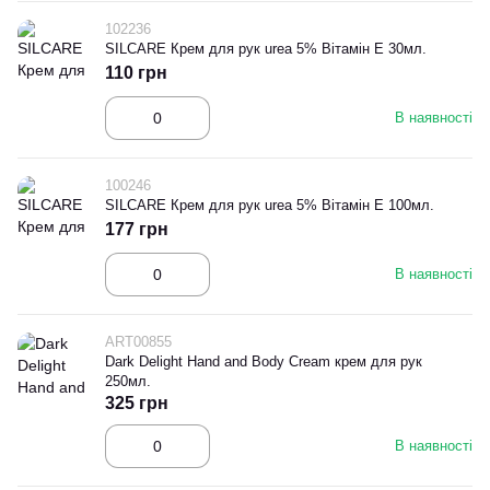
102236
SILCARE Крем для рук urea 5% Вітамін Е 30мл.
110 грн
В наявності
100246
SILCARE Крем для рук urea 5% Вітамін Е 100мл.
177 грн
В наявності
ART00855
Dark Delight Hand and Body Cream крем для рук
250мл.
325 грн
В наявності