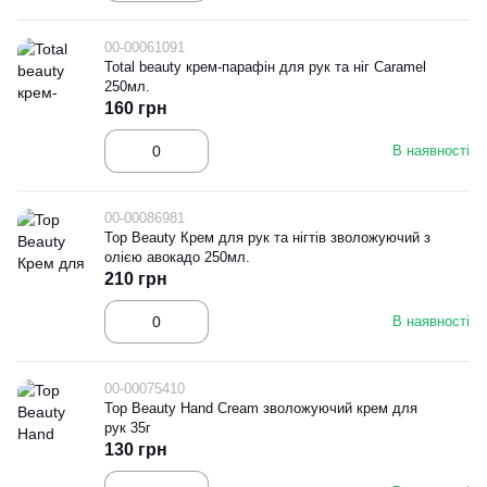
00-00061091
Total beauty крем-парафін для рук та ніг Caramel
250мл.
160 грн
В наявності
00-00086981
Top Beauty Крем для рук та нігтів зволожуючий з
олією авокадо 250мл.
210 грн
В наявності
00-00075410
Top Beauty Hand Cream зволожуючий крем для
рук 35г
130 грн