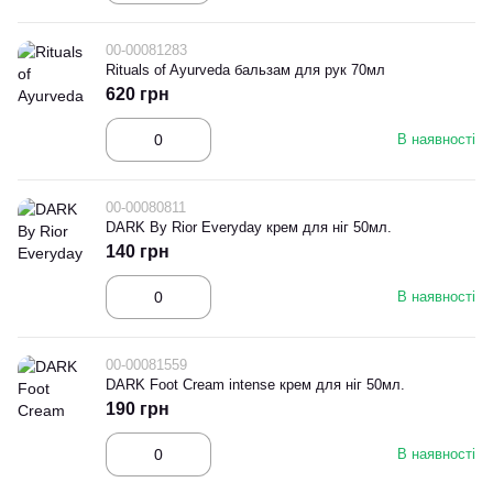
00-00081283
Rituals of Ayurveda бальзам для рук 70мл
620 грн
В наявності
00-00080811
DARK By Rior Everyday крем для ніг 50мл.
140 грн
В наявності
00-00081559
DARK Foot Cream intense крем для ніг 50мл.
190 грн
В наявності