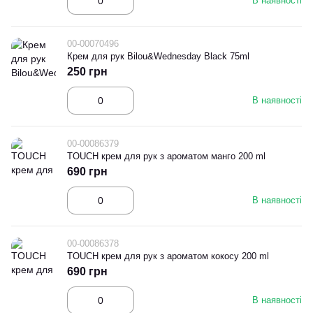
В наявності
00-00070496
Крем для рук Bilou&Wednesday Black 75ml
250 грн
В наявності
00-00086379
TOUCH крем для рук з ароматом манго 200 ml
690 грн
В наявності
00-00086378
TOUCH крем для рук з ароматом кокосу 200 ml
690 грн
В наявності