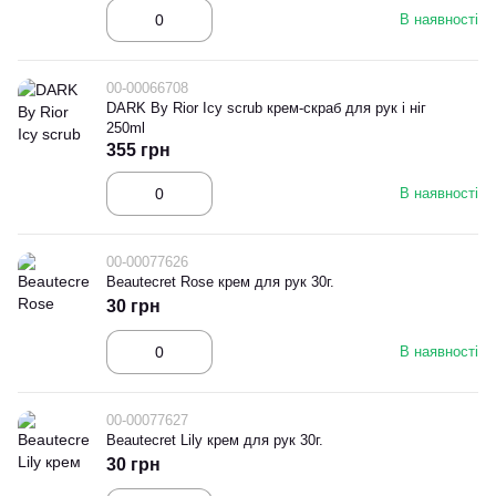
В наявності
00-00066708
DARK By Rior Ісу scrub крем-скраб для рук і ніг
250ml
355 грн
В наявності
00-00077626
Beautecret Rose крем для рук 30г.
30 грн
В наявності
00-00077627
Beautecret Lily крем для рук 30г.
30 грн