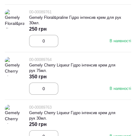
00-00089761
Gemely Floral&praline Гідро інтенсив крем для рук
30мл.
250 грн
В наявності
00-00089764
Gemely Cherry Liqueur Гідро інтенсив крем для
рук 75мл.
350 грн
В наявності
00-00089763
Gemely Cherry Liqueur Гідро інтенсив крем для
рук 30мл.
250 грн