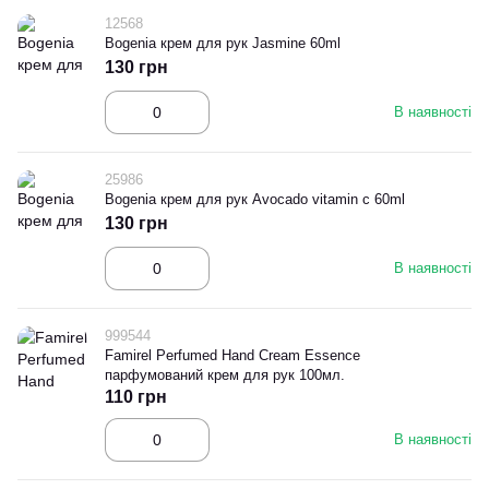
12568
Bogenia крем для рук Jasmine 60ml
130 грн
В наявності
25986
Bogenia крем для рук Avocado vitamin c 60ml
130 грн
В наявності
999544
Famirel Perfumed Hand Cream Essence
парфумований крем для рук 100мл.
110 грн
В наявності