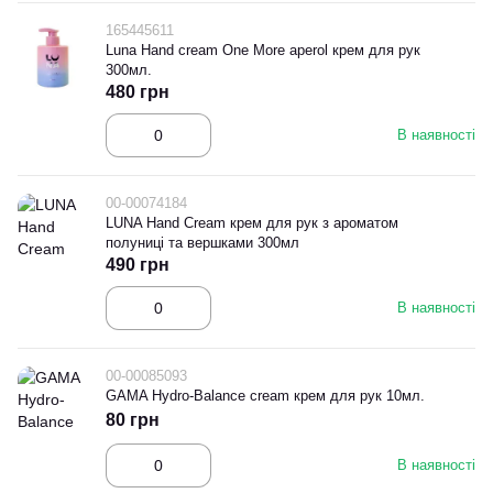
165445611
Luna Hand cream One More aperol крем для рук
300мл.
480 грн
В наявності
00-00074184
LUNA Hand Cream крем для рук з ароматом
полуниці та вершками 300мл
490 грн
В наявності
00-00085093
GAMA Hydro-Balance cream крем для рук 10мл.
80 грн
В наявності