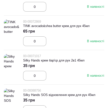
В наявності
00-00072869
TINK avocado&shea butter крем для рук 45мл
65 грн
В наявності
00-00071017
Silky Hands крем бар'єр для рук 2в1 45мл
35 грн
В наявності
00-00088756
Silky Hands SOS відновлення крем для рук 45мл
35 грн