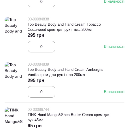
В наявності
00-00084838
Top Beauty Body and Hand Cream Tobacco
Cedarwood крем для рук і тіла 200мл.
295 грн
В наявності
00-00084839
Top Beauty Body and Hand Cream Ambergris
Vanilla крем для рук і тіла 200мл.
295 грн
В наявності
00-00086744
TINK Hand Mango&Shea Butter Cream крем для
рук 45мл
65 грн