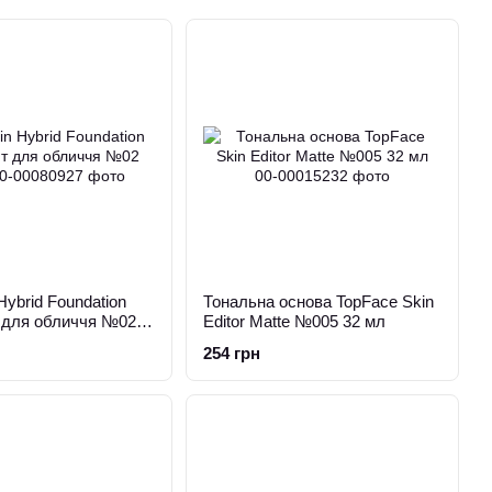
Hybrid Foundation
Тональна основа TopFace Skin
т для обличчя №02
Editor Matte №005 32 мл
254 грн