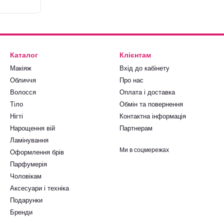
Каталог
Клієнтам
Макіяж
Вхід до кабінету
Обличчя
Про нас
Волосся
Оплата і доставка
Тіло
Обмін та повернення
Нігті
Контактна інформація
Нарощення вій
Партнерам
Ламінування
Ми в соцмережах
Оформлення брів
Парфумерія
Чоловікам
Аксесуари і техніка
Подарунки
Бренди