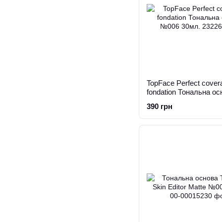
TopFace Perfect cover
fondation Тональна ос
№006 30мл.
390 грн