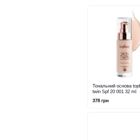
Тональний основа top
twin Spf 20 001 32 ml
378 грн