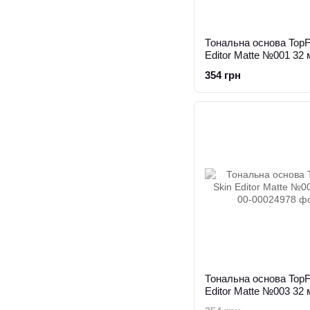
Тональна основа TopF
Editor Matte №001 32 
354 грн
Тональна основа TopF
Editor Matte №003 32 