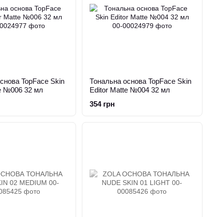
снова TopFace Skin
Тональна основа TopFace Skin
te №006 32 мл
Editor Matte №004 32 мл
354 грн