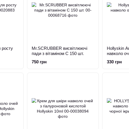
 росту
Mr.SCRUBBER висвітлюючі
Hollyskin A
пади з вітаміном С 150 шт.
навколо оч
750 грн
330 грн