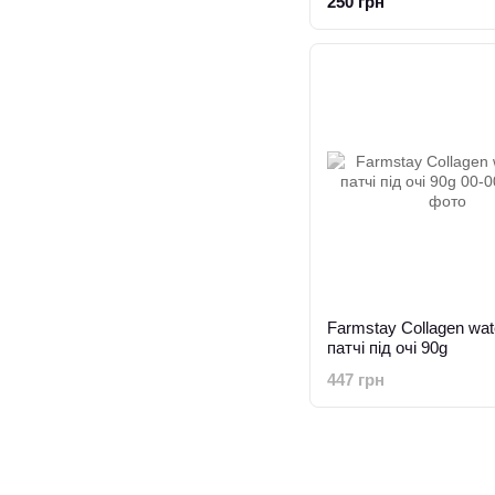
250 грн
Farmstay Collagen wate
патчі під очі 90g
447 грн