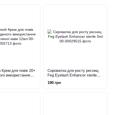
h Крем для повік 20+
Сироватка для росту ресниц
ого використання
Feg Eyelash Enhancer sterile
еленої кави 12мл
3ml
190 грн