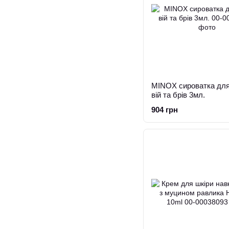
MINOX сироватка для
вій та брів 3мл.
904 грн