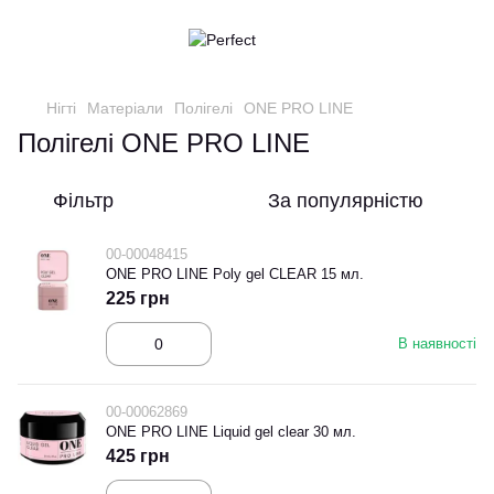
Нігті
Матеріали
Полігелі
ONE PRO LINE
Полігелі ONE PRO LINE
Фільтр
За популярністю
00-00048415
ONE PRO LINE Poly gel CLEAR 15 мл.
225 грн
В наявності
00-00062869
ONE PRO LINE Liquid gel clear 30 мл.
425 грн