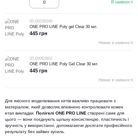
В наявності
00-00036048
ONE PRO LINE Poly gel Clear 30 мл.
445 грн
Немає в наявності
00-00062902
ONE PRO LINE Poly Gel Clear 30 мл.
445 грн
Немає в наявності
Для якісного моделювання нігтів важливо працювати з
матеріалом, який дозволяє впевнено контролювати кожен
етап викладки.
Полігелі ONE PRO LINE
створені саме для
цього — вони поєднують щільну консистенцію, пластичність і
зручність у використанні, допомагаючи досягати професійного
результату без зайвих зусиль.