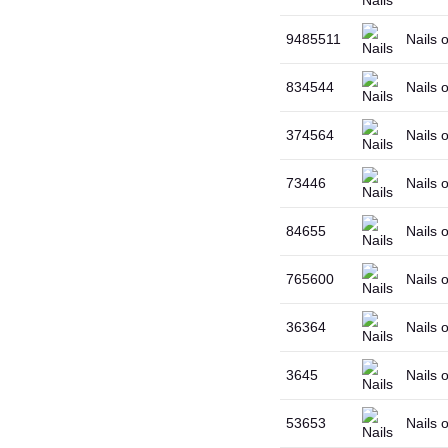
9485511
Nails 
834544
Nails 
374564
Nails 
73446
Nails 
84655
Nails
765600
Nails 
36364
Nails 
3645
Nails 
53653
Nails