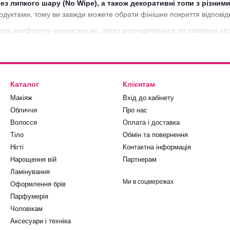
без липкого шару (No Wipe), а також декоративні топи з різни
дуктами, тому ви завжди можете обрати фінішне покриття відповідн
ають комфортну консистенцію, легко розподіляються по поверхні ні
д механічних пошкоджень, зберігають глибину кольору й забезпечую
інішне покриття дозволяє продовжити термін носіння манікюру та пі
.
оп Nails Of The Day
, у Perfect Shop знайдете оригінальну продукці
Каталог
Клієнтам
тимент, пропонуємо професійні матеріали для nail-майстрів і забе
Макіяж
Вхід до кабінету
Обличчя
Про нас
Волосся
Оплата і доставка
Тіло
Обмін та повернення
Нігті
Контактна інформація
Нарощення вій
Партнерам
Ламінування
Ми в соцмережах
Оформлення брів
Парфумерія
Чоловікам
Аксесуари і техніка