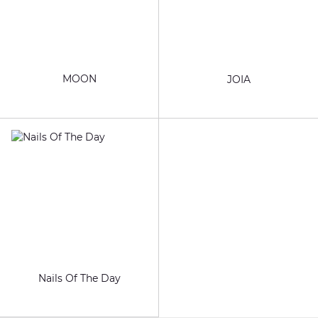
MOON
JOIA
Nails Of The Day