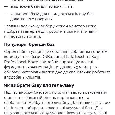
зміцнюючі бази для тонких нігтів;
кольорові бази для швидкого манікюру без
додаткового покриття.
Завдяки великому вибору кожен майстер може
підібрати матеріал для роботи з різними типами
нігтьової пластини.
Популярні бренди баз
Серед найпопулярніших брендів особливим попитом
користуються бази DNKa, Luna, Dark, Touch та Kodi
Professional. Кожен виробник пропонує власні
формули та консистенції, що дозволяє майстрам
обирати матеріали відповідно до своїх технік роботи та
вподобань клієнтів.
Як вибрати базу для гель-лаку
Під час вибору базового покриття варто враховувати
стан нігтів, бажаний рівень вирівнювання та
особливості майбутнього дизайну. Для тонких і гнучких
нігтів часто обирають еластичні каучукові бази. Для
натурального манікюру чудово підходять камуфлюючі