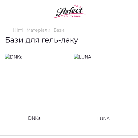
Нігті
Матеріали
Бази
Бази для гель-лаку
DNKa
LUNA