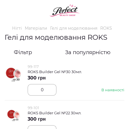
Нігті
Матеріали
Гелі для моделювання
ROKS
Гелі для моделювання ROKS
Фільтр
За популярністю
99-117
ROKS Builder Gel №30 30мл.
300 грн
В наявності
99-101
ROKS Builder Gel №22 30мл.
300 грн