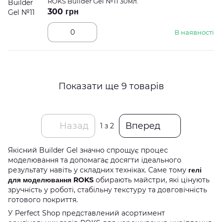
ROKS Builder Gel №11 30мл.
300 грн
В наявності
Показати ще 9 товарів
Назад
Вперед
1
з 2
Якісний Builder Gel значно спрощує процес
моделювання та допомагає досягти ідеального
результату навіть у складних техніках. Саме тому
гелі
для моделювання ROKS
обирають майстри, які цінують
зручність у роботі, стабільну текстуру та довговічність
готового покриття.
У Perfect Shop представлений асортимент