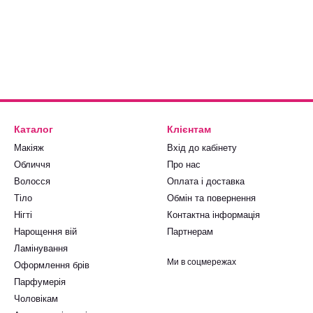
Каталог
Клієнтам
Макіяж
Вхід до кабінету
Обличчя
Про нас
Волосся
Оплата і доставка
Тіло
Обмін та повернення
Нігті
Контактна інформація
Нарощення вій
Партнерам
Ламінування
Ми в соцмережах
Оформлення брів
Парфумерія
Чоловікам