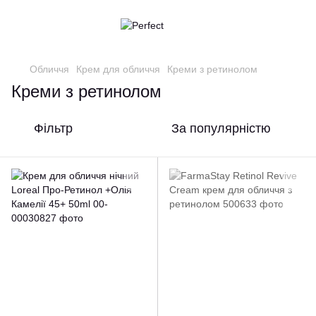
Обличчя
Крем для обличчя
Креми з ретинолом
Креми з ретинолом
Фільтр
За популярністю