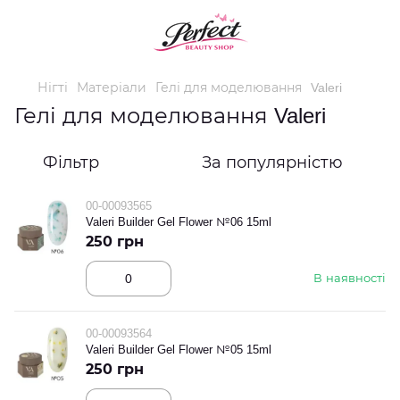
Нігті
Матеріали
Гелі для моделювання
Valeri
Гелі для моделювання Valeri
Фільтр
За популярністю
00-00093565
Valeri Builder Gel Flower №06 15ml
250 грн
В наявності
00-00093564
Valeri Builder Gel Flower №05 15ml
250 грн