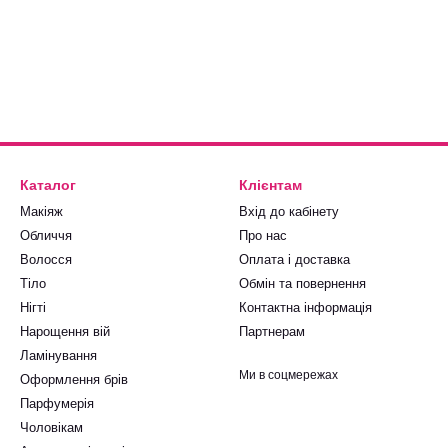
Каталог
Клієнтам
Макіяж
Вхід до кабінету
Обличчя
Про нас
Волосся
Оплата і доставка
Тіло
Обмін та повернення
Нігті
Контактна інформація
Нарощення вій
Партнерам
Ламінування
Ми в соцмережах
Оформлення брів
Парфумерія
Чоловікам