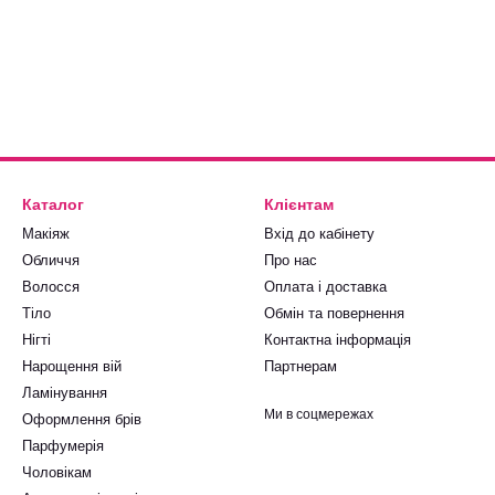
Каталог
Клієнтам
Макіяж
Вхід до кабінету
Обличчя
Про нас
Волосся
Оплата і доставка
Тіло
Обмін та повернення
Нігті
Контактна інформація
Нарощення вій
Партнерам
Ламінування
Ми в соцмережах
Оформлення брів
Парфумерія
Чоловікам