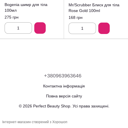
Bogenia шимр для тіла
Mr/Scrubber Блиск для тіла
100мл
Rose Gold 100ml
275 грн
168 грн
+380963963646
Контактна інформація
Повна версія сайту
© 2026 Perfect Beauty Shop. Усі права захищені.
Інтернет-магазин створений з Хорошоп