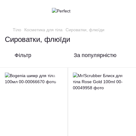
Тіло
Косметика для тіла
Сироватки, флюїди
Сироватки, флюїди
Фільтр
За популярністю