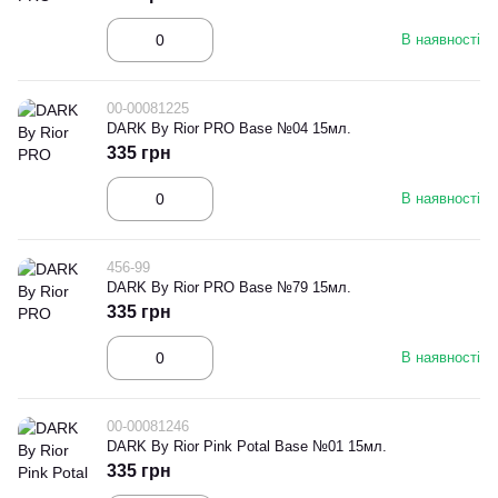
В наявності
00-00081225
DARK By Rior PRO Base №04 15мл.
335 грн
В наявності
456-99
DARK By Rior PRO Base №79 15мл.
335 грн
В наявності
00-00081246
DARK By Rior Pink Potal Base №01 15мл.
335 грн