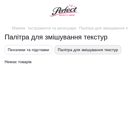
Макіяж
Інструменти та аксесуари
Палітра для змішування т
Палітра для змішування текстур
Пензлики та підставки
Палітра для змішування текстур
Немає товарів