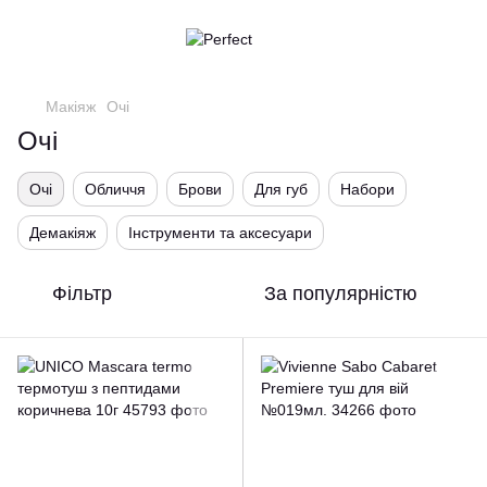
Макіяж
Очі
Очі
Очі
Обличчя
Брови
Для губ
Набори
Демакіяж
Інструменти та аксесуари
Фільтр
За популярністю