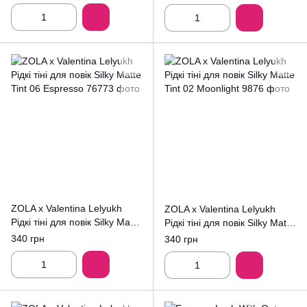
ZOLA x Valentina Lelyukh
ZOLA x Valentina Lelyukh
Рідкі тіні для повік Silky Matte
Рідкі тіні для повік Silky Matte
Tint 06 Espresso
Tint 02 Moonlight
340 грн
340 грн