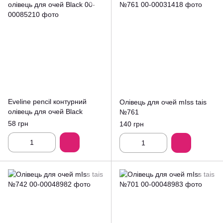
Eveline pencil контурний
Олівець для очей mIss tais
олівець для очей Black
№761
58 грн
140 грн