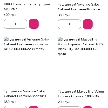
KIKO Gloss Supreme туш для
Туш для вій Vivienne Sabo
вій 12мл.
Cabaret Premiere-Фіолетова
№01
400 грн
380 грн
Туш для вій Vivienne Sabo
Туш для вій Maybelline Volum
Cabaret Premiere-золотиста
Express Colossal 100% Black
№003
10,7 мл.
380 грн
290 грн