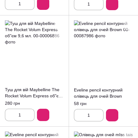
Туш для вій Maybelline The
Eveline pencil контурний
Rocket Volum Express об"єм
олівець для очей Brown
9,6 мл.
280 грн
58 грн