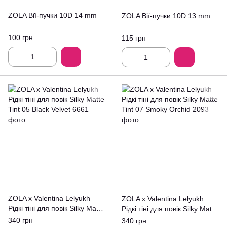
ZOLA Вії-пучки 10D 14 mm
ZOLA Вії-пучки 10D 13 mm
100 грн
115 грн
ZOLA x Valentina Lelyukh
ZOLA x Valentina Lelyukh
Рідкі тіні для повік Silky Matte
Рідкі тіні для повік Silky Matte
Tint 05 Black Velvet
Tint 07 Smoky Orchid
340 грн
340 грн