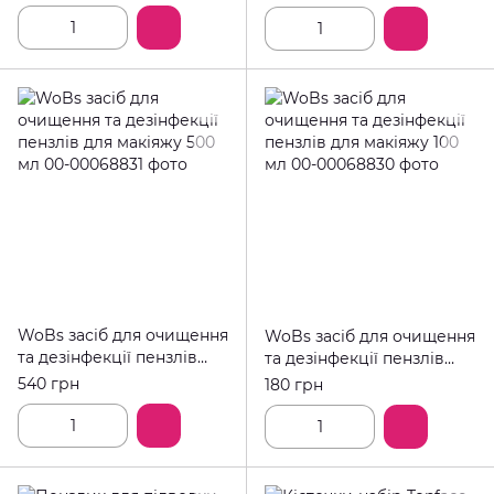
100шт
WoBs засіб для очищення
WoBs засіб для очищення
та дезінфекції пензлів
та дезінфекції пензлів
для макіяжу 500 мл
для макіяжу 100 мл
540 грн
180 грн