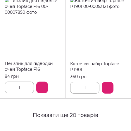
Пензлик для підводки
Кісточки-набір Topface
очей Topface F16
РТ901
84 грн
360 грн
Показати ще 20 товарів