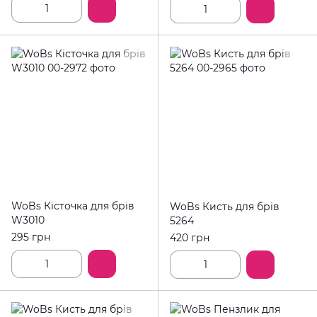
WoBs Кісточка для брів
WoBs Кисть для брів
W3010
5264
295 грн
420 грн