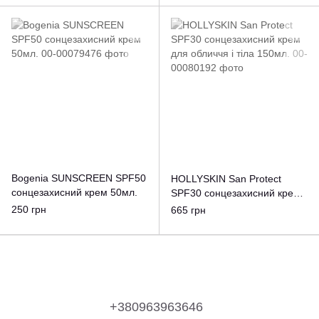
Bogenia SUNSCREEN SPF50
HOLLYSKIN San Protect
сонцезахисний крем 50мл.
SPF30 сонцезахисний крем
для обличчя і тіла 150мл.
250 грн
665 грн
+380963963646