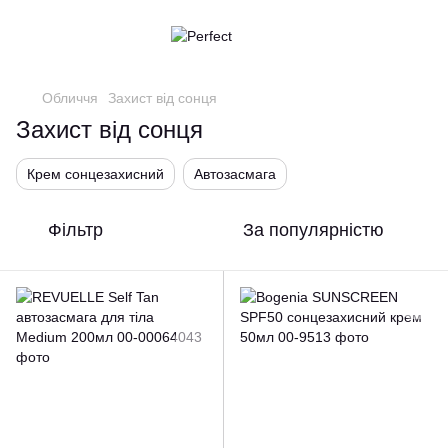
Обличчя
Захист від сонця
Захист від сонця
Крем сонцезахисний
Автозасмага
Фільтр
За популярністю