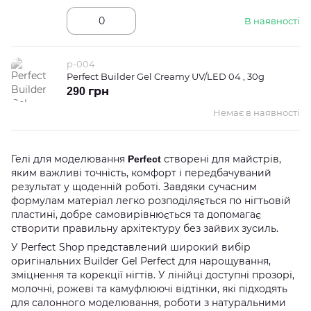
В наявності
p-004
Perfect Builder Gel Creamy UV/LED 04 , 30g
290 грн
Немає в наявності
Гелі для моделювання
створені для майстрів,
Perfect
яким важливі точність, комфорт і передбачуваний
результат у щоденній роботі. Завдяки сучасним
формулам матеріал легко розподіляється по нігтьовій
пластині, добре самовирівнюється та допомагає
створити правильну архітектуру без зайвих зусиль.
У Perfect Shop представлений широкий вибір
оригінальних Builder Gel Perfect для нарощування,
зміцнення та корекції нігтів. У лінійці доступні прозорі,
молочні, рожеві та камуфлюючі відтінки, які підходять
для салонного моделювання, роботи з натуральними