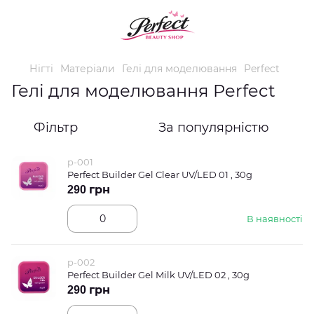
Нігті
Матеріали
Гелі для моделювання
Perfect
Гелі для моделювання Perfect
Фільтр
За популярністю
p-001
Perfect Builder Gel Clear UV/LED 01 , 30g
290 грн
В наявності
p-002
Perfect Builder Gel Milk UV/LED 02 , 30g
290 грн