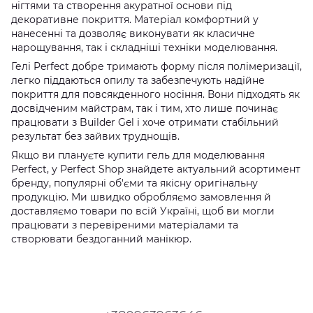
нігтями та створення акуратної основи під
декоративне покриття. Матеріал комфортний у
нанесенні та дозволяє виконувати як класичне
нарощування, так і складніші техніки моделювання.
Гелі Perfect добре тримають форму після полімеризації,
легко піддаються опилу та забезпечують надійне
покриття для повсякденного носіння. Вони підходять як
досвідченим майстрам, так і тим, хто лише починає
працювати з Builder Gel і хоче отримати стабільний
результат без зайвих труднощів.
Якщо ви плануєте купити гель для моделювання
Perfect, у Perfect Shop знайдете актуальний асортимент
бренду, популярні об'єми та якісну оригінальну
продукцію. Ми швидко обробляємо замовлення й
доставляємо товари по всій Україні, щоб ви могли
працювати з перевіреними матеріалами та
створювати бездоганний манікюр.