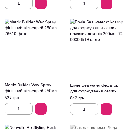
Matrix Builder Wax Spray
Envie Sea water фіксатор
фінішний віск-спрей 250мл.
для формування легких
пляжних локонів 200мл.
527 грн
842 грн