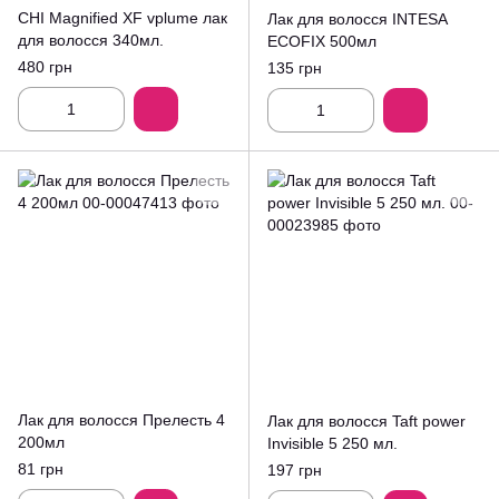
CHI Magnified XF vplume лак
Лак для волосся INTESA
для волосся 340мл.
ECOFIX 500мл
480 грн
135 грн
Лак для волосся Прелесть 4
Лак для волосся Taft power
200мл
Invisible 5 250 мл.
81 грн
197 грн