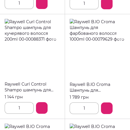
275ml
Raywell Curl Control
Raywell B.IO Croma
Shampo шампунь для
Шампунь для
кучерявого волосся
фарбованого волосся
1 144 грн
1 789 грн
200ml
1000ml