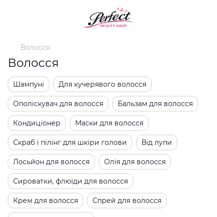
Волосся
Волосся
Шампуні
Для кучерявого волосся
Ополіскувач для волосся
Бальзам для волосся
Кондиціонер
Маски для волосся
Скраб і пілінг для шкіри голови
Від лупи
Лосьйон для волосся
Олія для волосся
Сироватки, флюїди для волосся
Крем для волосся
Спрей для волосся