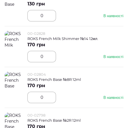
130 грн
В наявності
00-02828
ROKS French Milk Shimmer №14 12мл.
170 грн
В наявності
00-02804
ROKS French Base №8R 12ml
170 грн
В наявності
00-02798
ROKS French Base №2R 12ml
170 грн