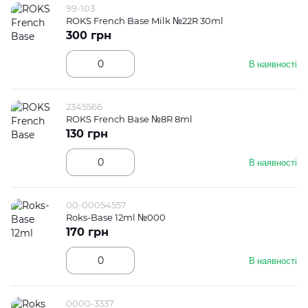
99-103
ROKS French Base Milk №22R 30ml
300 грн
В наявності
2345566
ROKS French Base №8R 8ml
130 грн
В наявності
00-00054557
Roks-Base 12ml №000
170 грн
В наявності
0000-3337