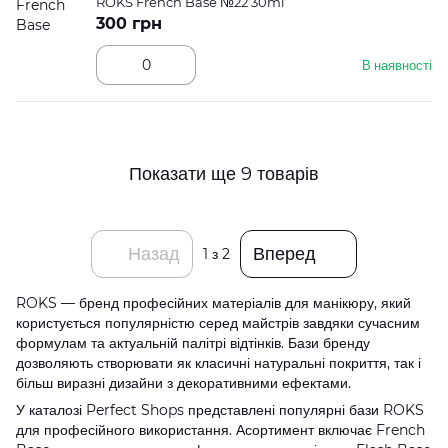
ROKS French Base №22 30ml
300 грн
В наявності
Показати ще 9 товарів
Назад
Вперед
1
з 2
ROKS — бренд професійних матеріалів для манікюру, який
користується популярністю серед майстрів завдяки сучасним
формулам та актуальній палітрі відтінків. Бази бренду
дозволяють створювати як класичні натуральні покриття, так і
більш виразні дизайни з декоративними ефектами.
У каталозі Perfect Shops представлені популярні бази ROKS
для професійного використання. Асортимент включає French