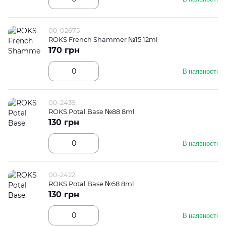
00-02675
ROKS French Shammer №15 12ml
170 грн
В наявності
00-2439
ROKS Potal Base №88 8ml
130 грн
В наявності
00-2422
ROKS Potal Base №58 8ml
130 грн
В наявності