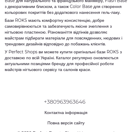
Base для натурального та французького манікюру, Flash Base
з декоративним блиском, а також Color Base для створення
кольорових покриттів без додаткового нанесення гель-лаку.
Бази ROKS мають комфортну консистенцію, добре
самовирівнюються та забезпечують якісне зчеплення з
нігтьовою пластиною. Різноманіття відтінків дозволяє
майстрам підбирати матеріали для повсякденних, нюдових і
трендових дизайнів відповідно до побажань клієнтів.
У Perfect Shops ви можете купити оригінальні бази ROKS з
доставкою по всій Україні. Каталог регулярно оновлюється
актуальними позиціями бренду для професійної роботи
майстрів нігтьового сервісу та салонів краси.
+380963963646
Контактна інформація
Повна версія сайту