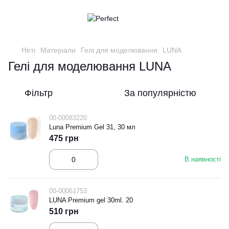
Нігті
Матеріали
Гелі для моделювання
LUNA
Гелі для моделювання LUNA
Фільтр
За популярністю
00-00083220
Luna Premium Gel 31, 30 мл
475 грн
В наявності
00-00061753
LUNA Premium gel 30ml. 20
510 грн