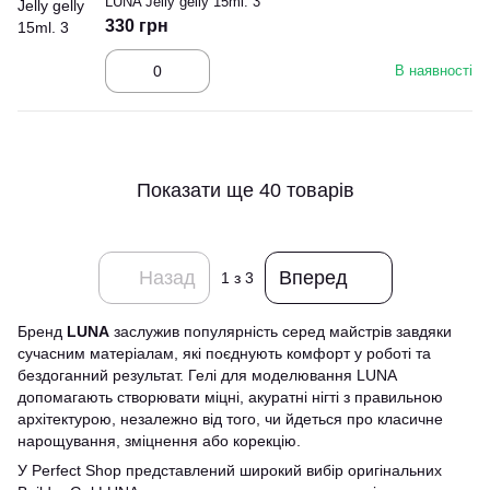
LUNA Jelly gelly 15ml. 3
330 грн
В наявності
Показати ще 40 товарів
Назад
Вперед
1
з 3
Бренд
LUNA
заслужив популярність серед майстрів завдяки
сучасним матеріалам, які поєднують комфорт у роботі та
бездоганний результат. Гелі для моделювання LUNA
допомагають створювати міцні, акуратні нігті з правильною
архітектурою, незалежно від того, чи йдеться про класичне
нарощування, зміцнення або корекцію.
У Perfect Shop представлений широкий вибір оригінальних