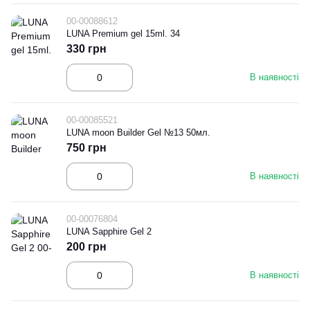
00-00088612
LUNA Premium gel 15ml. 34
330 грн
В наявності
00-00085521
LUNA moon Builder Gel №13 50мл.
750 грн
В наявності
00-00076804
LUNA Sapphire Gel 2
200 грн
В наявності