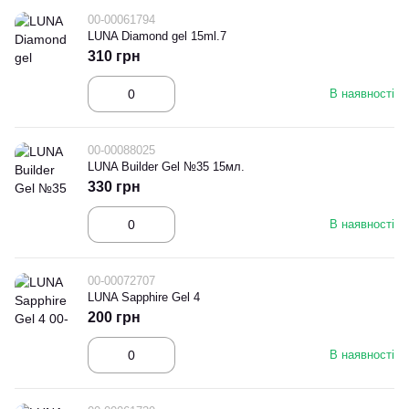
00-00061794
LUNA Diamond gel 15ml.7
310 грн
В наявності
00-00088025
LUNA Builder Gel №35 15мл.
330 грн
В наявності
00-00072707
LUNA Sapphire Gel 4
200 грн
В наявності