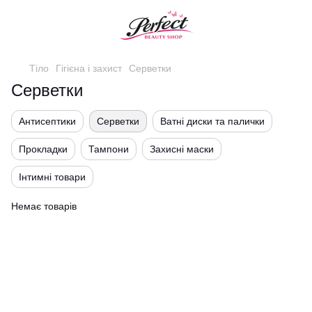
Тіло
Гігієна і захист
Серветки
Серветки
Антисептики
Серветки
Ватні диски та палички
Прокладки
Тампони
Захисні маски
Інтимні товари
Немає товарів