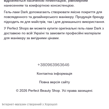
відрізняються насиченою пігментацією, рівномірним
нанесенням та комфортною консистенцією.
Гель-лаки Dark допомагають створювати якісне покриття для
повсякденного та дизайнерського манікюру. Продукція бренду
підходить як для майстрів, так і для домашнього використання.
У Perfect Shops ви можете купити оригінальні гель-лаки Dark з
доставкою по всій Україні та замовити професійні матеріали
для манікюру за вигідними цінами.
+380963963646
Контактна інформація
Повна версія сайту
© 2026 Perfect Beauty Shop. Усі права захищені.
Інтернет-магазин створений з Хорошоп