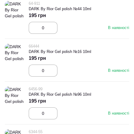
64-911
DARK By Rior Gel polish №44 10ml
195 грн
В наявності
66444
DARK By Rior Gel polish №16 10ml
195 грн
В наявності
6456-99
DARK By Rior Gel polish №96 10ml
195 грн
В наявності
6344-55