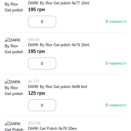
DARK By Rior Gel polish №77 10ml
195 грн
В наявності
646-99
DARK By Rior Gel polish №74 10ml
195 грн
В наявності
45-777
DARK By Rior Gel polish №99 6ml
125 грн
В наявності
202709
DARK Gel Polish №78 10мл