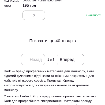
DARK Gel Polish №83 10мл
195 грн
В наявності
Показати ще 40 товарів
Назад
Вперед
1
з 3
Dark — бренд професійних матеріалів для манікюру, який
відомий сучасними відтінками та якісними покриттями для
майстрів нігтьового сервісу. Продукція бренду
використовується для створення стійкого та акуратного
манікюру.
У каталозі Perfect Shops представлені оригінальні гель-лаки
Dark для професійного використання. Матеріали бренду