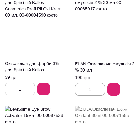
Окислювач для фарби 3%
ELAN Окислююча емульсія 2
для брів і вій Kallos
% 30 мл
Cosmetics Profi Pil Oxi Krem
39 грн
190 грн
60 мл.