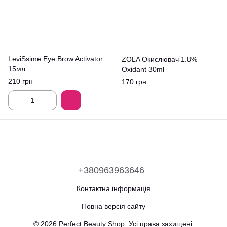
LeviSsime Eye Brow Activator
ZOLA Окислювач 1.8%
15мл.
Oxidant 30ml
210 грн
170 грн
+380963963646
Контактна інформація
Повна версія сайту
© 2026 Perfect Beauty Shop. Усі права захищені.