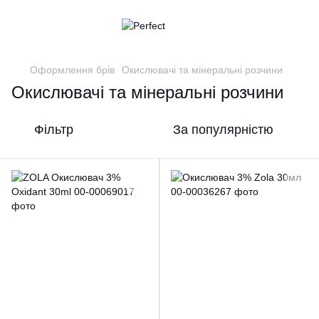
Оформлення брів
Окислювачі та мінеральні розчини
Окислювачі та мінеральні розчини
Фільтр
За популярністю