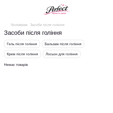
Чоловікам
Засоби після гоління
Засоби після гоління
Гель після гоління
Бальзам після гоління
Крем після гоління
Лосьон для гоління
Немає товарів