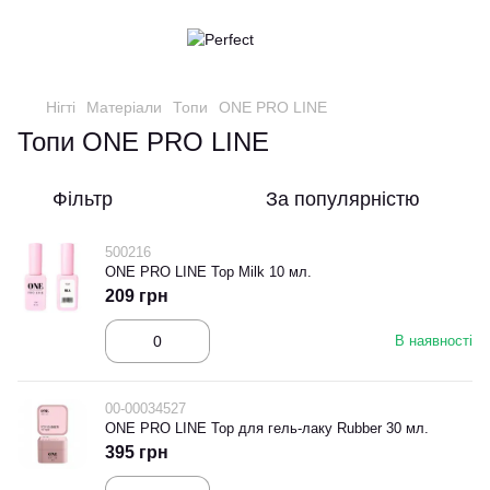
Нігті
Матеріали
Топи
ONE PRO LINE
Топи ONE PRO LINE
Фільтр
За популярністю
500216
ONE PRO LINE Top Milk 10 мл.
209 грн
В наявності
00-00034527
ONE PRO LINE Top для гель-лаку Rubber 30 мл.
395 грн