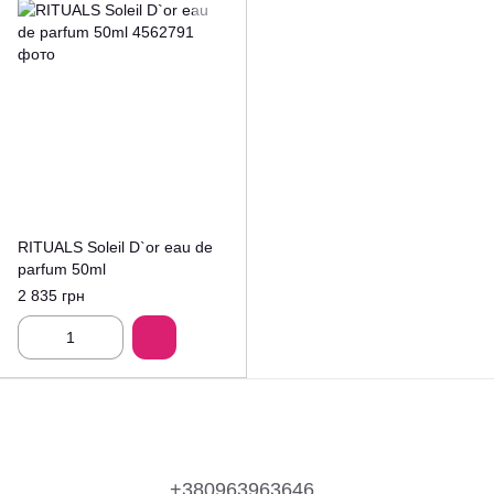
RITUALS Soleil D`or eau de
parfum 50ml
2 835 грн
+380963963646