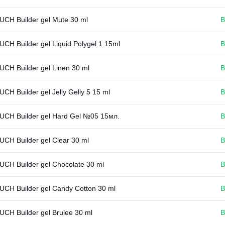
CH Builder gel Mute 30 ml
В
CH Builder gel Liquid Polygel 1 15ml
В
CH Builder gel Linen 30 ml
В
CH Builder gel Jelly Gelly 5 15 ml
В
UCH Builder gel Hard Gel №05 15мл.
В
CH Builder gel Clear 30 ml
В
CH Builder gel Chocolate 30 ml
В
CH Builder gel Candy Cotton 30 ml
В
CH Builder gel Brulee 30 ml
В