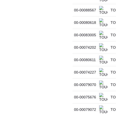
00-00088567
TOU
00-00080618
TOU
00-00083005
TOU
00-00074202
TOU
00-00080611
TO
00-00074227
TOU
00-00079070
TOU
00-00075676
TOU
00-00079072
TOU