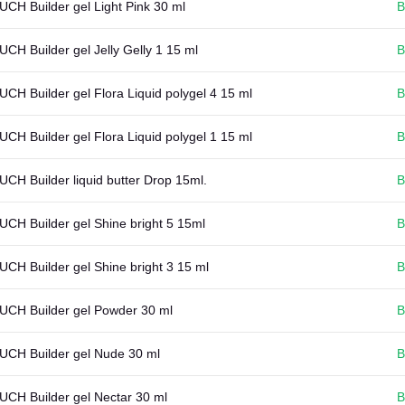
CH Builder gel Light Pink 30 ml
В
CH Builder gel Jelly Gelly 1 15 ml
В
CH Builder gel Flora Liquid polygel 4 15 ml
В
CH Builder gel Flora Liquid polygel 1 15 ml
В
CH Builder liquid butter Drop 15ml.
В
CH Builder gel Shine bright 5 15ml
В
CH Builder gel Shine bright 3 15 ml
В
UCH Builder gel Powder 30 ml
В
UCH Builder gel Nude 30 ml
В
CH Builder gel Nectar 30 ml
В