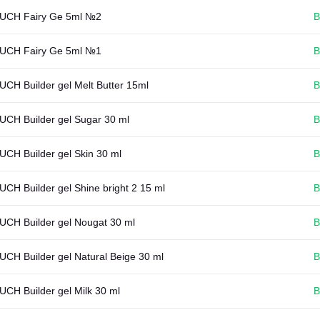
UCH Fairy Ge 5ml №2
В
UCH Fairy Ge 5ml №1
В
CH Builder gel Melt Butter 15ml
В
CH Builder gel Sugar 30 ml
В
CH Builder gel Skin 30 ml
В
CH Builder gel Shine bright 2 15 ml
В
CH Builder gel Nougat 30 ml
В
CH Builder gel Natural Beige 30 ml
В
CH Builder gel Milk 30 ml
В