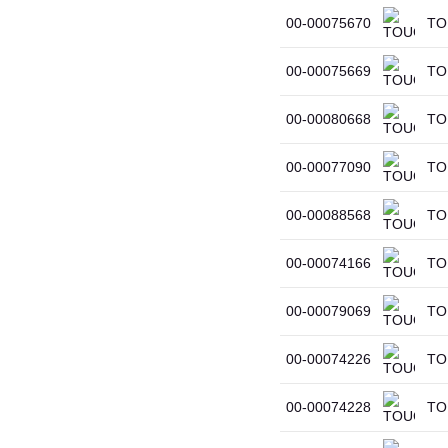
00-00075670
TO
00-00075669
TO
00-00080668
TOU
00-00077090
TOU
00-00088568
TOU
00-00074166
TOU
00-00079069
TOU
00-00074226
TOU
00-00074228
TOU