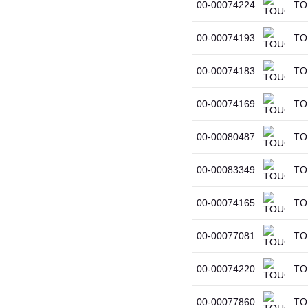
00-00074224
TOU
00-00074193
TOU
00-00074183
TOU
00-00074169
TOU
00-00080487
TOU
00-00083349
TOU
00-00074165
TOU
00-00077081
TO
00-00074220
TO
00-00077860
TOU