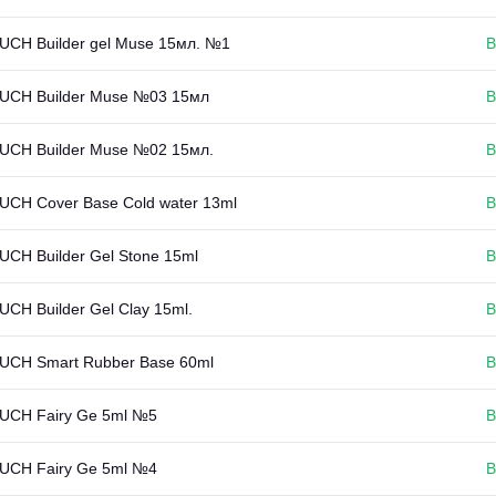
UCH Builder gel Muse 15мл. №1
В
UCH Builder Muse №03 15мл
В
UCH Builder Muse №02 15мл.
В
UCH Cover Base Cold water 13ml
В
UCH Builder Gel Stone 15ml
В
CH Builder Gel Clay 15ml.
В
UCH Smart Rubber Base 60ml
В
UCH Fairy Ge 5ml №5
В
UCH Fairy Ge 5ml №4
В