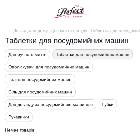
Догляд для дому
Для миття посуду
Таблетки для посудом
Таблетки для посудомийних машин
Для ручного миття
Таблетки для посудомийних машин
Ополіскувачі для посудомийних машин
Гелі для посудомийних машин
Сіль для посудомийних машин
Для догляду за посудомийною машиною
Губки
Рукавички
Немає товарів