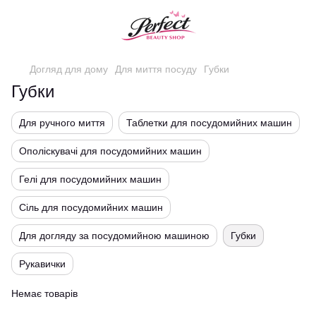
Догляд для дому
Для миття посуду
Губки
Губки
Для ручного миття
Таблетки для посудомийних машин
Ополіскувачі для посудомийних машин
Гелі для посудомийних машин
Сіль для посудомийних машин
Для догляду за посудомийною машиною
Губки
Рукавички
Немає товарів