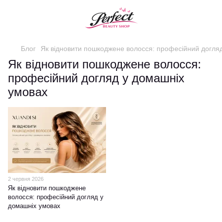
Блог
Як відновити пошкоджене волосся: професійний догля
Як відновити пошкоджене волосся:
професійний догляд у домашніх
умовах
2 червня 2026
Як відновити пошкоджене
волосся: професійний догляд у
домашніх умовах