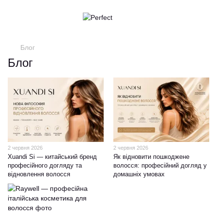
Блог
Блог
2 червня 2026
2 червня 2026
Xuandi Si — китайський бренд
Як відновити пошкоджене
професійного догляду та
волосся: професійний догляд у
відновлення волосся
домашніх умовах