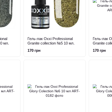
ional
Гель-лак Oxxi Professional
Гель-лак Ox
10 мл.
Granite collection №5 10 мл.
Granite col
170 грн
170 грн