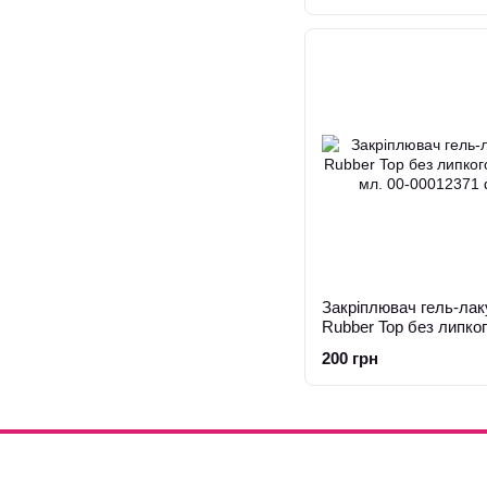
Закріплювач гель-лак
Rubber Top без липко
10 мл.
200 грн