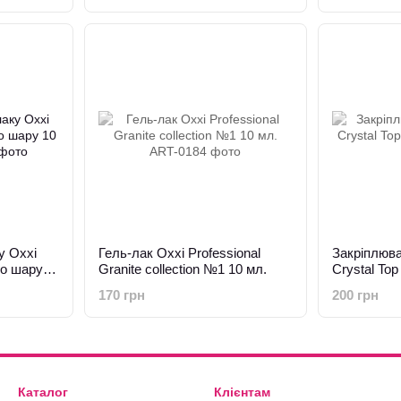
у Oxxi
Гель-лак Oxxi Professional
Закріплюва
го шару
Granite collection №1 10 мл.
Crystal Top
170 грн
200 грн
Каталог
Клієнтам