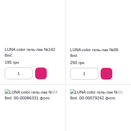
LUNA color гель-лак №142
LUNA color гель-лак №06
8ml.
8ml.
195 грн
250 грн