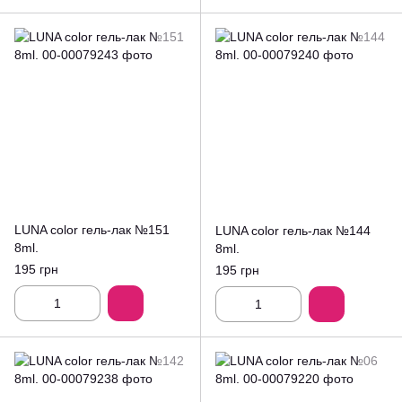
LUNA color гель-лак №151
LUNA color гель-лак №144
8ml.
8ml.
195 грн
195 грн