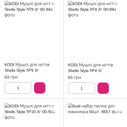
KODI Мушлі для нігтів
KODI Мушлі для нігтів
Shells Style №9 3г
Shells Style №4 3г
63 грн
63 грн