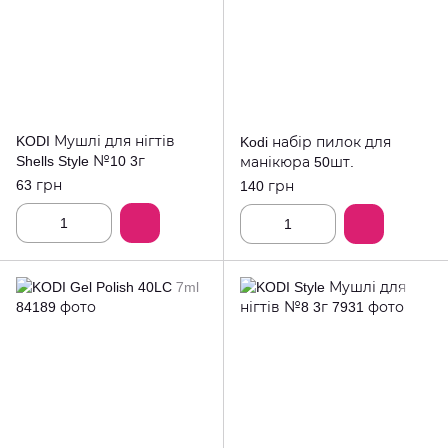
KODI Мушлі для нігтів
Kodi набір пилок для
Shells Style №10 3г
манікюра 50шт.
63 грн
140 грн