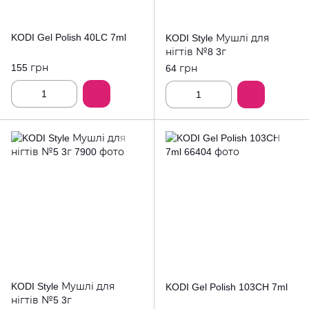
KODI Gel Polish 40LC 7ml
KODI Style Мушлі для
нігтів №8 3г
155 грн
64 грн
KODI Style Мушлі для
KODI Gel Polish 103CH 7ml
нігтів №5 3г