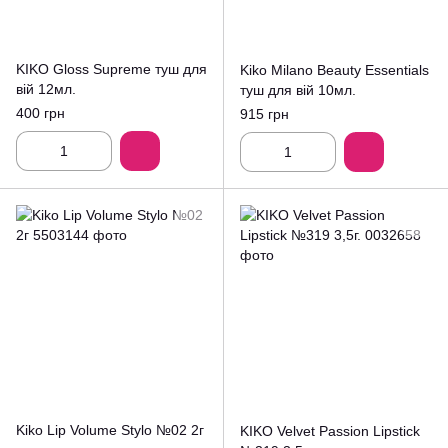
KIKO Gloss Supreme туш для
Kiko Milano Beauty Essentials
вій 12мл.
туш для вій 10мл.
400 грн
915 грн
Kiko Lip Volume Stylo №02 2г
KIKO Velvet Passion Lipstick