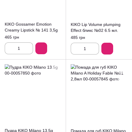
KIKO Gossamer Emotion
KIKO Lip Volume plumping
Creamy Lipstick № 141 3,5g
Effect бликс №02 6.5 мл.
465 грн
485 грн
Пудра KIKO Milano 13.5g
Помада для губ KIKO Milano