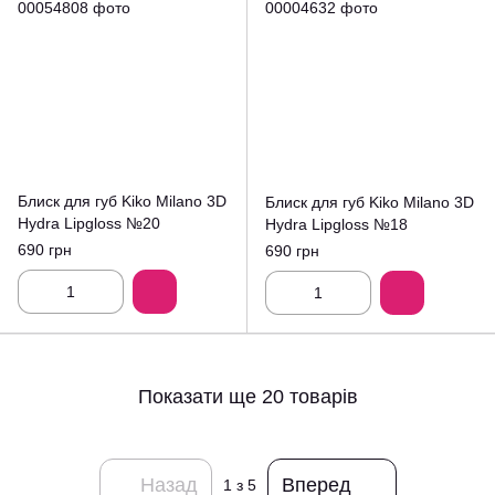
Блиск для губ Kiko Milano 3D
Блиск для губ Kiko Milano 3D
Hydra Lipgloss №20
Hydra Lipgloss №18
690 грн
690 грн
Показати ще 20 товарів
Назад
Вперед
1
з 5