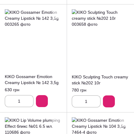
KIKO Gossamer Emotion
KIKO Sculpting Touch creamy
Creamy Lipstick № 142 3,5g
stick №202 10г
630 грн
780 грн