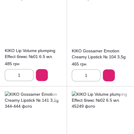
KIKO Lip Volume plumping
KIKO Gossamer Emotion
Effect бликс №01 6.5 мл.
Creamy Lipstick № 104 3,5g
485 грн
465 грн