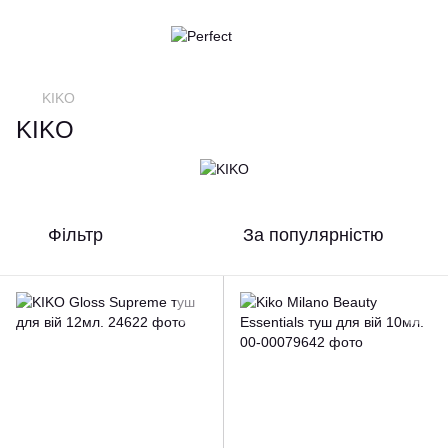
KIKO
KIKO
Фільтр
За популярністю