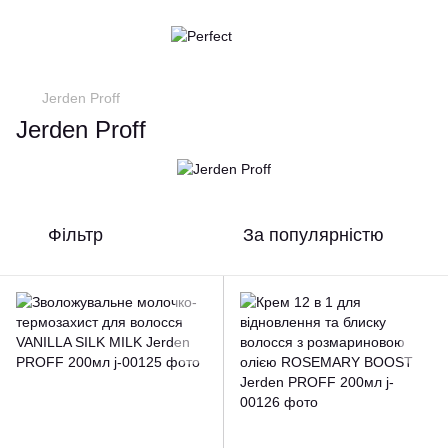
Jerden Proff
Jerden Proff
Фільтр
За популярністю