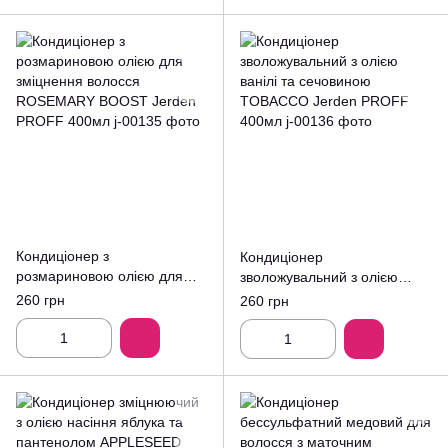
Кондиціонер з
Кондиціонер
розмариновою олією для
зволожувальний з олією
зміцнення волосся
ванілі та сечовиною
260 грн
260 грн
ROSEMARY BOOST Jerden
TOBACCO Jerden PROFF
PROFF 400мл
400мл