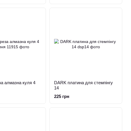
а алмазна куля 4
DARK платина для стемпінгу
14
225 грн