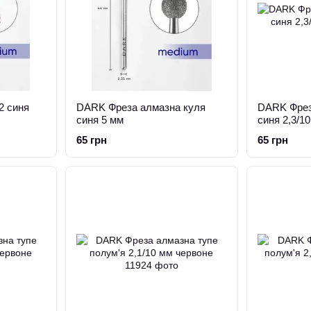
 синя
DARK Фреза алмазна куля
DARK Фрез
синя 5 мм
синя 2,3/1
65 грн
65 грн