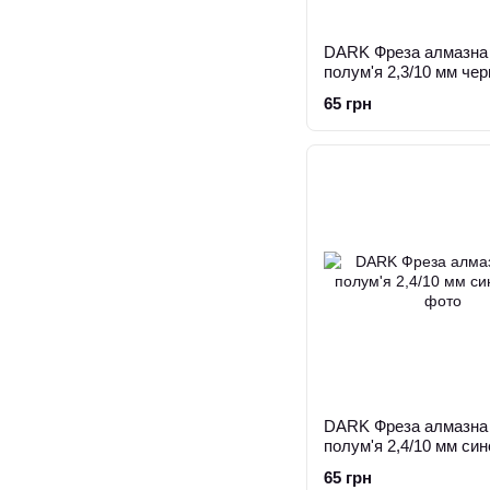
DARK Фреза алмазна
полум'я 2,3/10 мм че
65 грн
DARK Фреза алмазна
полум'я 2,4/10 мм син
65 грн