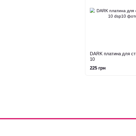
DARK платина для ст
10
225 грн