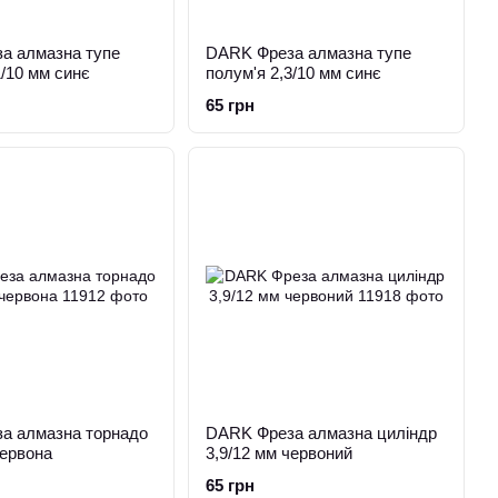
а алмазна тупе
DARK Фреза алмазна тупе
1/10 мм синє
полум'я 2,3/10 мм синє
65 грн
а алмазна торнадо
DARK Фреза алмазна циліндр
червона
3,9/12 мм червоний
65 грн