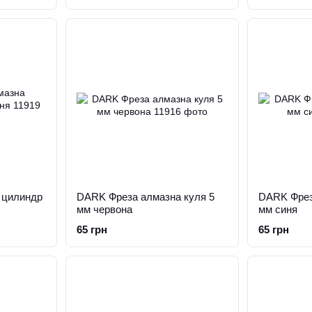
 цилиндр
DARK Фреза алмазна куля 5
DARK Фрез
мм червона
мм синя
65 грн
65 грн