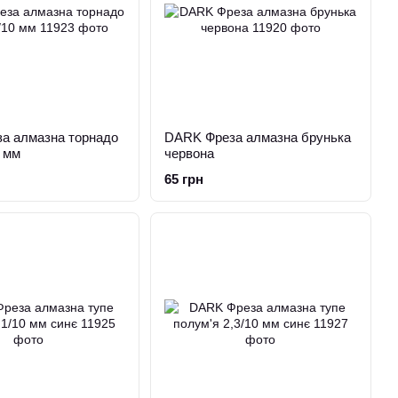
а алмазна торнадо
DARK Фреза алмазна брунька
0 мм
червона
65 грн