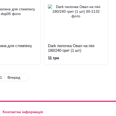
ина для стемпінгу
Dark пилочка Овал на піні
180/240 грит (1 шт)
11 грн
1
Вперед
Контактна інформація