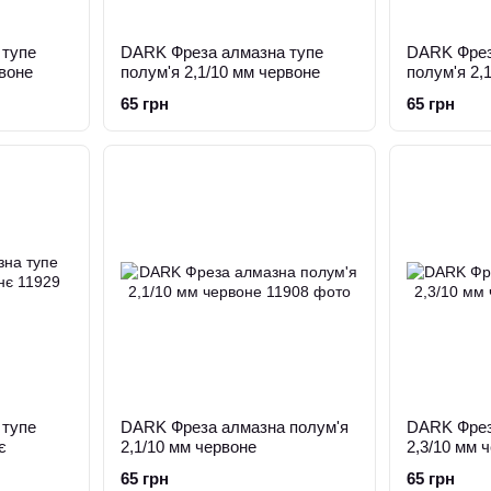
 тупе
DARK Фреза алмазна тупе
DARK Фрез
рвоне
полум'я 2,1/10 мм червоне
полум'я 2,
65 грн
65 грн
 тупе
DARK Фреза алмазна полум'я
DARK Фрез
є
2,1/10 мм червоне
2,3/10 мм 
65 грн
65 грн