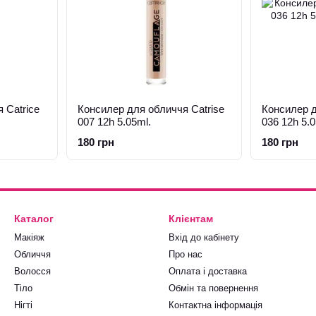
 Catrice
Консилер для обличчя Catrise
Консилер д
007 12h 5.05ml.
036 12h 5.0
180 грн
180 грн
Каталог
Клієнтам
Макіяж
Вхід до кабінету
Обличчя
Про нас
Волосся
Оплата і доставка
Тіло
Обмін та повернення
Нігті
Контактна інформація