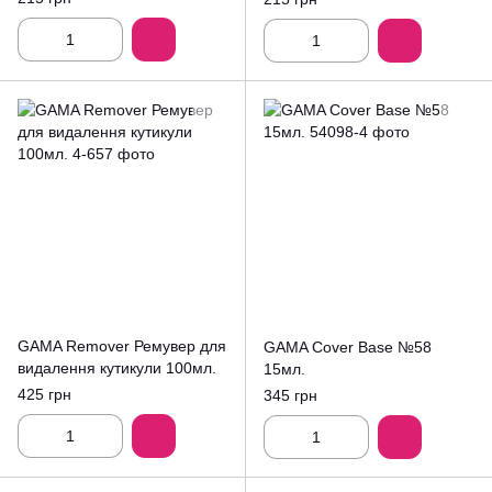
GAMA Remover Ремувер для
GAMA Cover Base №58
видалення кутикули 100мл.
15мл.
425 грн
345 грн