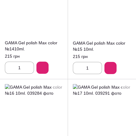
GAMA Gel polish Max color
GAMA Gel polish Max color
№1410ml.
№15 10ml.
215 грн
215 грн