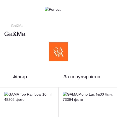
Ga&Ma
Ga&Ma
Фільтр
За популярністю