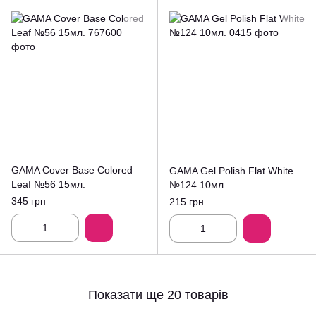
GAMA Cover Base Colored
GAMA Gel Polish Flat White
Leaf №56 15мл.
№124 10мл.
345 грн
215 грн
Показати ще 20 товарів