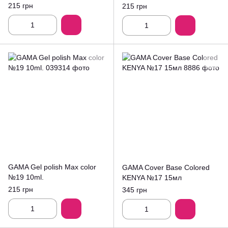
215 грн
215 грн
GAMA Gel polish Max color
GAMA Cover Base Colored
№19 10ml.
KENYA №17 15мл
215 грн
345 грн