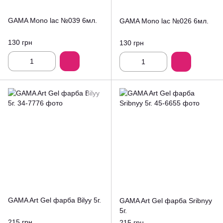
GAMA Mono lac №039 6мл.
GAMA Mono lac №026 6мл.
130 грн
130 грн
GAMA Art Gel фарба Bilyy 5г.
GAMA Art Gel фарба Sribnyy
5г.
215 грн
215 грн