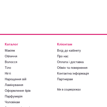
Каталог
Клієнтам
Макіяж
Вхід до кабінету
Обличчя
Про нас
Волосся
Оплата і доставка
Тіло
Обмін та повернення
Нігті
Контактна інформація
Нарощення вій
Партнерам
Ламінування
Ми в соцмережах
Оформлення брів
Парфумерія
Чоловікам