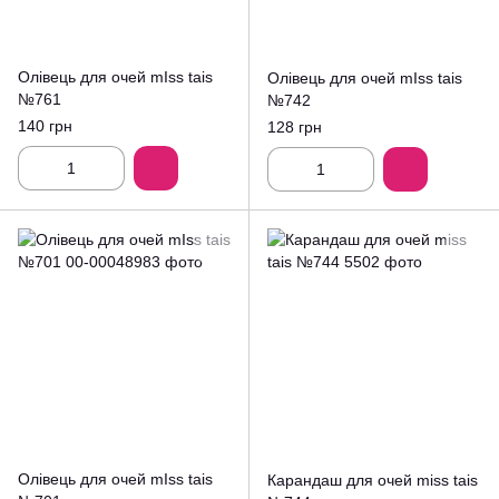
Олівець для очей mIss tais
Олівець для очей mIss tais
№761
№742
140 грн
128 грн
Олівець для очей mIss tais
Карандаш для очей miss tais