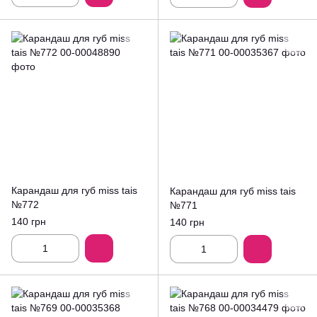
Карандаш для губ miss tais
Карандаш для губ miss tais
№772
№771
140 грн
140 грн