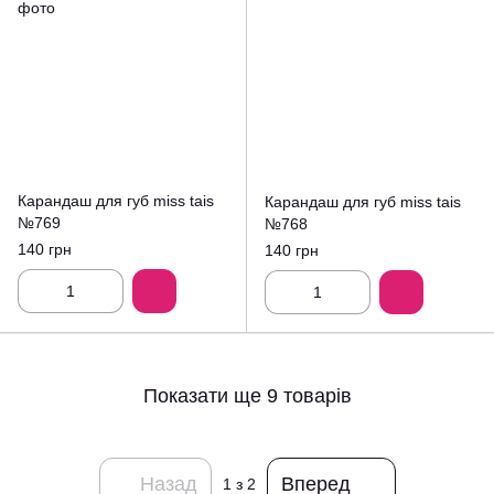
Карандаш для губ miss tais
Карандаш для губ miss tais
№769
№768
140 грн
140 грн
Показати ще 9 товарів
Назад
Вперед
1
з 2