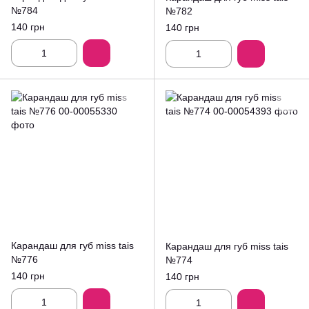
№784
№782
140 грн
140 грн
Карандаш для губ miss tais
Карандаш для губ miss tais
№776
№774
140 грн
140 грн