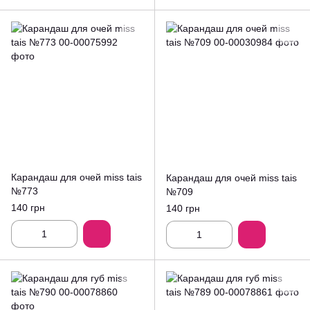
Карандаш для очей miss tais
Карандаш для очей miss tais
№773
№709
140 грн
140 грн