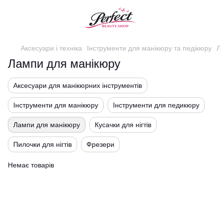
Аксесуари і техніка
Інструменти для манікюру та педікюру
Лампи для манікюру
Аксесуари для манікюрних інструментів
Інструменти для манікюру
Інструменти для педикюру
Лампи для манікюру
Кусачки для нігтів
Пилочки для нігтів
Фрезери
Немає товарів