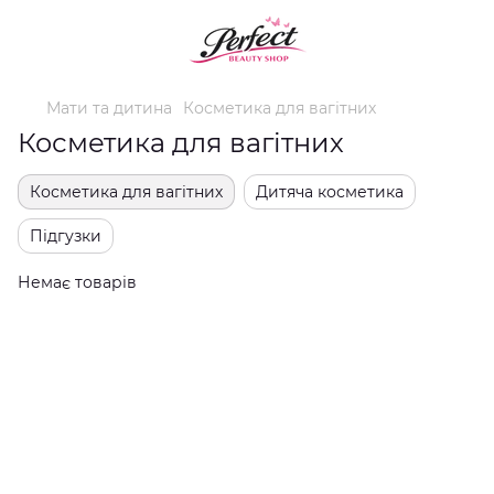
Мати та дитина
Косметика для вагітних
Косметика для вагітних
Косметика для вагітних
Дитяча косметика
Підгузки
Немає товарів