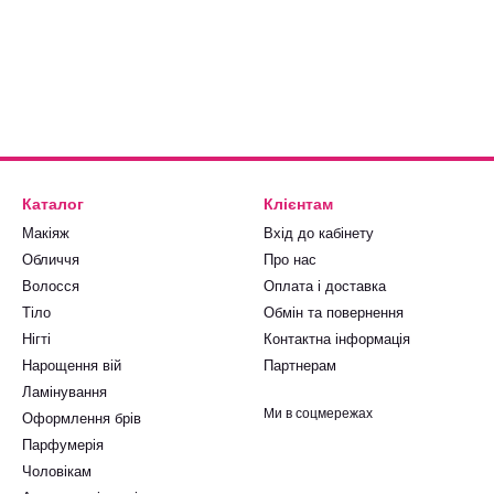
Каталог
Клієнтам
Макіяж
Вхід до кабінету
Обличчя
Про нас
Волосся
Оплата і доставка
Тіло
Обмін та повернення
Нігті
Контактна інформація
Нарощення вій
Партнерам
Ламінування
Ми в соцмережах
Оформлення брів
Парфумерія
Чоловікам